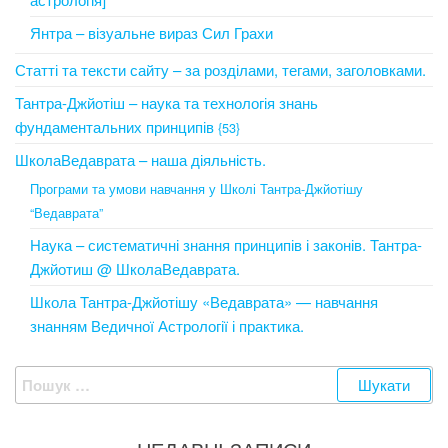
Янтра – візуальне вираз Сил Грахи
Статті та тексти сайту – за розділами, тегами, заголовками.
Тантра-Джйотіш – наука та технологія знань
фундаментальних принципів
{53}
ШколаВедаврата – наша діяльність.
Програми та умови навчання у Школі Тантра-Джйотішу
“Ведаврата”
Наука – систематичні знання принципів і законів. Тантра-
Джйотиш @ ШколаВедаврата.
Школа Тантра-Джйотішу «Ведаврата» — навчання
знанням Ведичної Астрології і практика.
Пошук: