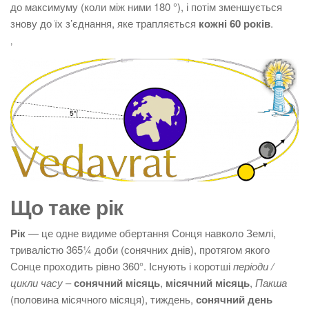
до максимуму (коли між ними 180 °), і потім зменшується
знову до їх з’єднання, яке трапляється
кожні 60 років
.
ʼ
Що таке рік
Рік
— це одне видиме обертання Сонця навколо Землі,
тривалістю 365¼ доби (сонячних днів), протягом якого
Сонце проходить рівно 360°. Існують і коротші
періоди /
цикли часу
–
сонячний місяць
,
місячний місяць
,
Пакша
(половина місячного місяця), тиждень,
сонячний день