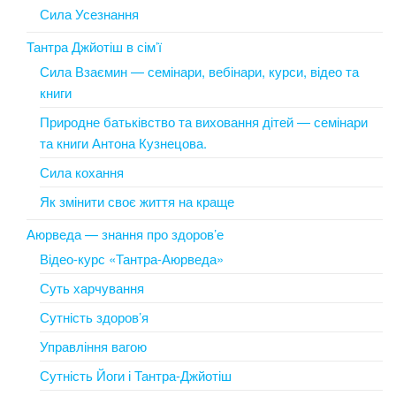
Сила Усезнання
Тантра Джйотіш в сім’ї
Сила Взаємин — семінари, вебінари, курси, відео та
книги
Природне батьківство та виховання дітей — семінари
та книги Антона Кузнецова.
Сила кохання
Як змінити своє життя на краще
Аюрведа — знання про здоров’е
Відео-курс «Тантра-Аюрведа»
Суть харчування
Сутність здоров’я
Управління вагою
Сутність Йоги і Тантра-Джйотіш