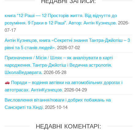
НЕДАВНІ ЗАПИСИ:
книга “12 Раші — 12 Просторів життя. Від відчуття до
розуміння. 9 Грахи в 12 Раші”. Автор: Антін Кузнецов.
2026-
07-17
Антін Кузнецов, книга «Секретні знання Тантра-Джйотіш – 3
рівні та 5 станів людей».
2026-07-02
Призначення / Місія / Шлях – як аналізувати в карті
народження. Тантра-Джйотіш і Ведична астрологія.
ШколаВедаврата.
2026-05-28
Поради – водіння автівки на автомобільних дорогах і
автотрасах. АнтінКузнецов.
2026-04-29
Висловлення вітання/поваги і добрих побажань на
Санскриті та Хінді.
2025-10-14
НЕДАВНІ КОМЕНТАРІ: