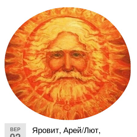
Яровит, Арей/Лют,
ВЕР
02