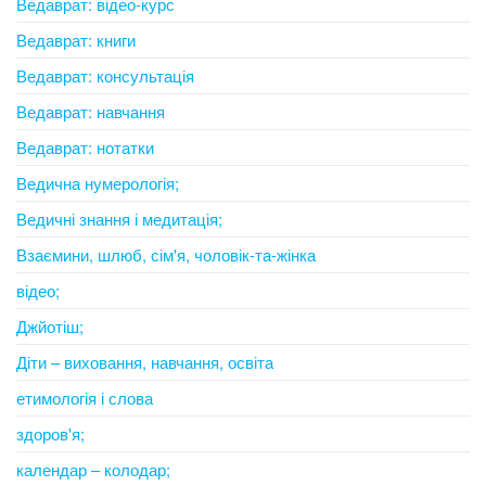
Ведаврат: відео-курс
Ведаврат: книги
Ведаврат: консультація
Ведаврат: навчання
Ведаврат: нотатки
Ведична нумерологія;
Ведичні знання і медитація;
Взаємини, шлюб, сім'я, чоловік-та-жінка
відео;
Джйотіш;
Діти – виховання, навчання, освіта
етимологія і слова
здоров'я;
календар – колодар;