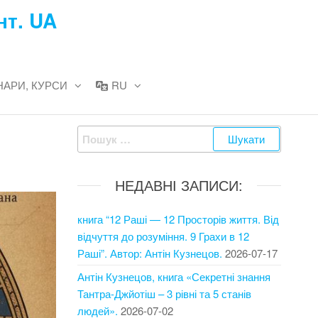
нт. UA
НАРИ, КУРСИ
RU
Пошук:
НЕДАВНІ ЗАПИСИ:
книга “12 Раші — 12 Просторів життя. Від
відчуття до розуміння. 9 Грахи в 12
Раші”. Автор: Антін Кузнецов.
2026-07-17
Антін Кузнецов, книга «Секретні знання
Тантра-Джйотіш – 3 рівні та 5 станів
людей».
2026-07-02