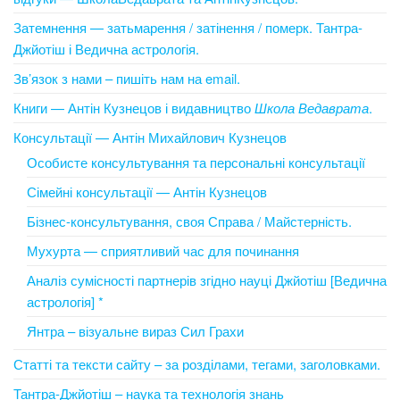
Затемнення — затьмарення / затінення / померк. Тантра-
Джйотіш і Ведична астрологія.
Зв’язок з нами – пишіть нам на email.
Книги — Антін Кузнецов і видавництво
Школа Ведаврата
.
Консультації — Антін Михайлович Кузнецов
Особисте консультування та персональні консультації
Сімейні консультації — Антін Кузнецов
Бізнес-консультування, своя Справа / Майстерність.
Мухурта — сприятливий час для починання
Аналіз сумісності партнерів згідно науці Джйотіш [Ведична
астрологія] *
Янтра – візуальне вираз Сил Грахи
Статті та тексти сайту – за розділами, тегами, заголовками.
Тантра-Джйотіш – наука та технологія знань