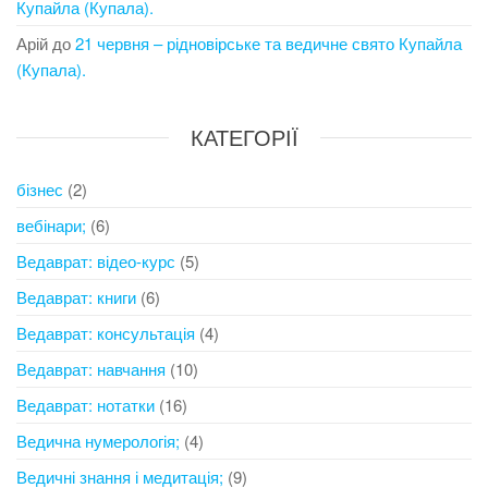
Купайла (Купала).
Арій
до
21 червня – рідновірське та ведичне свято Купайла
(Купала).
КАТЕГОРІЇ
бізнес
(2)
вебінари;
(6)
Ведаврат: відео-курс
(5)
Ведаврат: книги
(6)
Ведаврат: консультація
(4)
Ведаврат: навчання
(10)
Ведаврат: нотатки
(16)
Ведична нумерологія;
(4)
Ведичні знання і медитація;
(9)