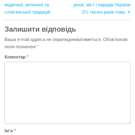
ведичної, античної та
річок, міст і народів України
слов’янської традицій.
2½ тисячі років тому.
Залишити відповідь
Ваша e-mail адреса не оприлюднюватиметься.
Обов’язкові
поля позначені
*
Коментар
*
Ім'я
*