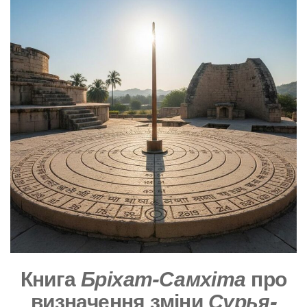
Книга
Бріхат-Самхіта
про
визначення зміни
Сурья-