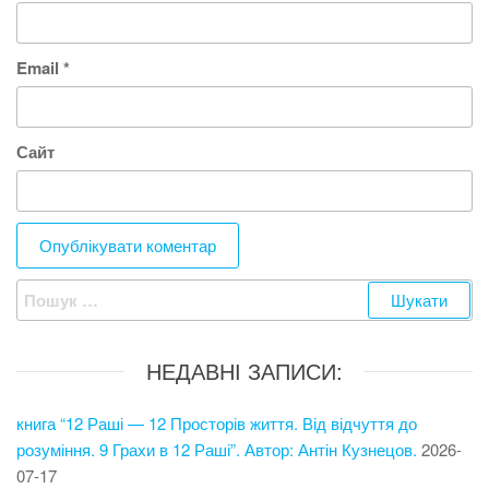
Email
*
Сайт
Пошук:
НЕДАВНІ ЗАПИСИ:
книга “12 Раші — 12 Просторів життя. Від відчуття до
розуміння. 9 Грахи в 12 Раші”. Автор: Антін Кузнецов.
2026-
07-17