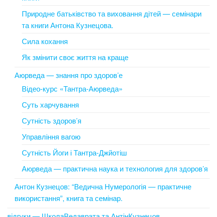
Природне батьківство та виховання дітей — семінари
та книги Антона Кузнецова.
Сила кохання
Як змінити своє життя на краще
Аюрведа — знання про здоров’е
Відео-курс «Тантра-Аюрведа»
Суть харчування
Сутність здоров’я
Управління вагою
Сутність Йоги і Тантра-Джйотіш
Аюрведа — практична наука и технология для здоров’я
Антон Кузнецов: “Ведична Нумерологія — практичне
використання”, книга та семінар.
відгуки — ШколаВедаврата та АнтінКузнецов.