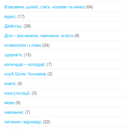
Взаємини, шлюб, сім'я, чоловік-та-жінка
(64)
відео;
(17)
Джйотіш;
(28)
Діти – виховання, навчання, освіта
(8)
етимологія і слова
(24)
здоров'я;
(15)
календар – колодар;
(7)
клуб Шлях Чоловіків
(2)
книги;
(8)
консультації;
(3)
мова
(6)
навчання;
(7)
питання і відповіді;
(22)