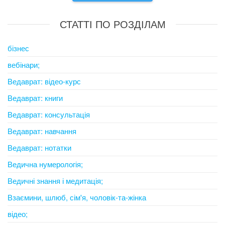
СТАТТІ ПО РОЗДІЛАМ
бізнес
вебінари;
Ведаврат: відео-курс
Ведаврат: книги
Ведаврат: консультація
Ведаврат: навчання
Ведаврат: нотатки
Ведична нумерологія;
Ведичні знання і медитація;
Взаємини, шлюб, сім'я, чоловік-та-жінка
відео;