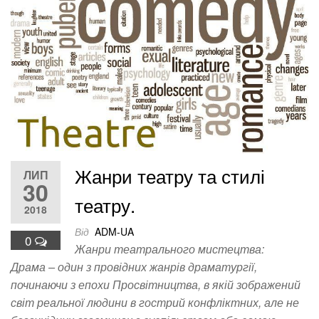
Жанри театру та стилі
ЛИП
30
театру.
2018
Від
ADM-UA
0
Жанри театрального мистецтва:
Драма – один з провідних жанрів драматургії,
починаючи з епохи Просвітництва, в якій зображений
світ реальної людини в гострий конфліктних, але не