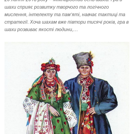
шахи сприяє розвитку творчого та логічного
мислення, інтелекту та пам’яті, навчає тактиці та
стратегії. Хоча шахам вже півтори тисячі років, гра в
шахи розвиває якості людини,…