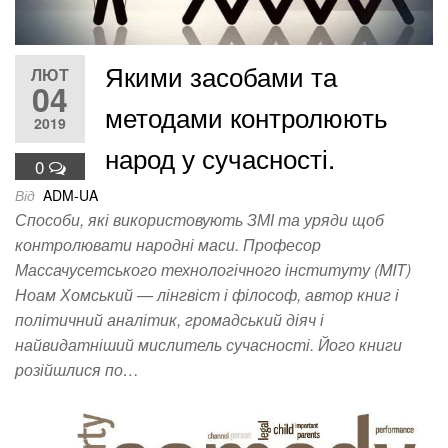
Якими засобами та
ЛЮТ
04
методами контролюють
2019
народ у сучасності.
0
Від
ADM-UA
Способи, які використовують ЗМІ та уряди щоб
контролювати народні маси. Професор
Массачусетського технологічного інституту (MIT)
Ноам Хомський — лінгвіст і філософ, автор книг і
політичний аналітик, громадський діяч і
найвидатніший мислитель сучасності. Його книги
розійшлися по…