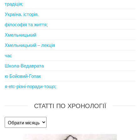
традіція;
Україна. історія.
філософія та життя;
Хмельницький
Хмельницький – лекція
час
Школа-Ведаврата
ю Бойовий-Гопак
я-etc-різні-поради-тощо;
СТАТТІ ПО ХРОНОЛОГІЇ
Статті
по
хронології