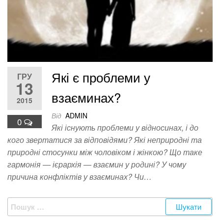
Які є проблеми у
ГРУ
13
взаєминах?
2015
Від
ADMIN
0
Які існують проблеми у відносинах, і до
кого звертатися за відповідями? Які неприродні та
природні стосунки між чоловіком і жінкою? Що таке
гармонія — ієрархія — взаємин у родині? У чому
причина конфліктів у взаєминах? Чи…
Пошук: