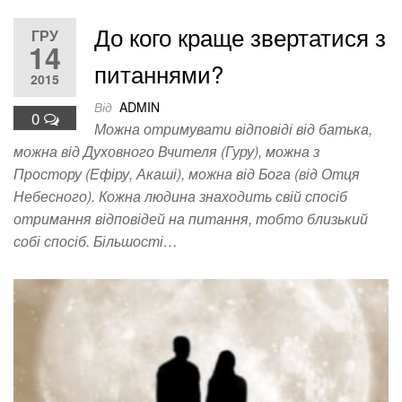
До кого краще звертатися з
ГРУ
14
питаннями?
2015
Від
ADMIN
0
Можна отримувати відповіді від батька,
можна від Духовного Вчителя (Гуру), можна з
Простору (Ефіру, Акаші), можна від Бога (від Отця
Небесного). Кожна людина знаходить свій спосіб
отримання відповідей на питання, тобто близький
собі спосіб. Більшості…