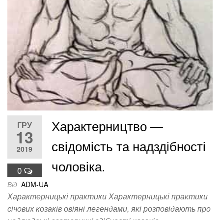
Характерництво —
ГРУ
13
свідомість та надздібності
2019
чоловіка.
0
Від
ADM-UA
Характерницькі практики Характерницькі практики
січових козаків овіяні легендами, які розповідають про