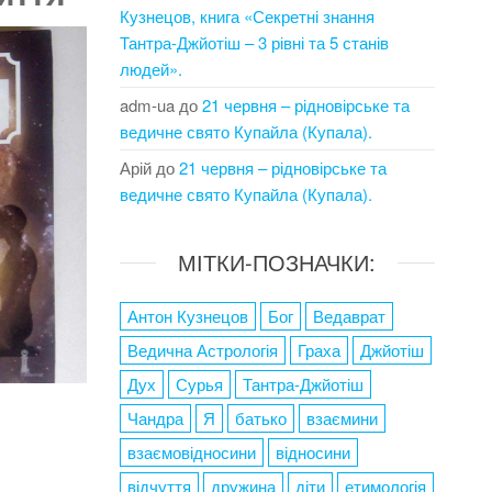
Кузнецов, книга «Секретні знання
Тантра-Джйотіш – 3 рівні та 5 станів
людей».
adm-ua
до
21 червня – рідновірське та
ведичне свято Купайла (Купала).
Арій
до
21 червня – рідновірське та
ведичне свято Купайла (Купала).
МІТКИ-ПОЗНАЧКИ:
Антон Кузнецов
Бог
Ведаврат
Ведична Астрологія
Граха
Джйотіш
Дух
Сурья
Тантра-Джйотіш
Чандра
Я
батько
взаємини
взаємовідносини
відносини
відчуття
дружина
діти
етимологія