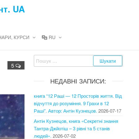
нт. UA
НАРИ, КУРСИ
RU
Пошук:
5
НЕДАВНІ ЗАПИСИ:
книга “12 Раші — 12 Просторів життя. Від
відчуття до розуміння. 9 Грахи в 12
Раші”. Автор: Антін Кузнецов.
2026-07-17
Антін Кузнецов, книга «Секретні знання
Тантра-Джйотіш – 3 рівні та 5 станів
людей».
2026-07-02