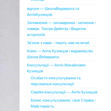
відгуки — ШколаВедаврата та
АнтінКузнецов.
Затемнення — затьмарення / затінення /
померк. Тантра-Джйотіш і Ведична
астрологія.
Зв’язок з нами – пишіть нам на email.
Книги — Антін Кузнецов і видавництво
Школа Ведаврата
.
Консультації — Антін Михайлович
Кузнецов
Особисте консультування та
персональні консультації
Сімейні консультації — Антін Кузнецов
Бізнес-консультування, своя Справа /
Майстерність.