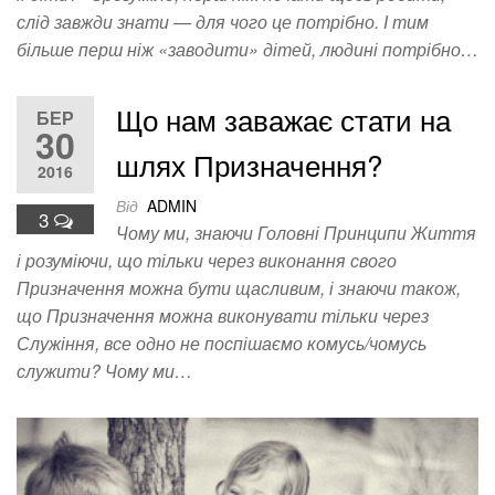
слід завжди знати — для чого це потрібно. І тим
більше перш ніж «заводити» дітей, людині потрібно…
Що нам заважає стати на
БЕР
30
шлях Призначення?
2016
Від
ADMIN
3
Чому ми, знаючи Головні Принципи Життя
і розуміючи, що тільки через виконання свого
Призначення можна бути щасливим, і знаючи також,
що Призначення можна виконувати тільки через
Служіння, все одно не поспішаємо комусь/чомусь
служити? Чому ми…