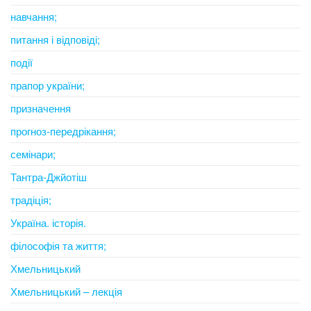
навчання;
питання і відповіді;
події
прапор україни;
призначення
прогноз-передрікання;
семінари;
Тантра-Джйотіш
традіція;
Україна. історія.
філософія та життя;
Хмельницький
Хмельницький – лекція