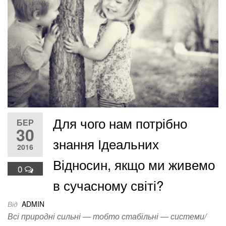
Для чого нам потрібно
БЕР
30
знання Ідеальних
2016
Відносин, якщо ми живемо
0
в сучасному світі?
Від
ADMIN
Всі природні сильні — тобто стабільні — системи/