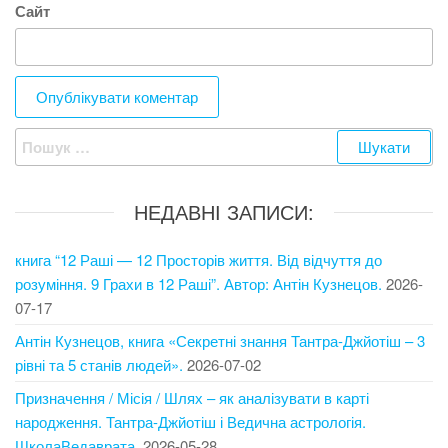
Сайт
Пошук:
НЕДАВНІ ЗАПИСИ:
книга “12 Раші — 12 Просторів життя. Від відчуття до
розуміння. 9 Грахи в 12 Раші”. Автор: Антін Кузнецов.
2026-
07-17
Антін Кузнецов, книга «Секретні знання Тантра-Джйотіш – 3
рівні та 5 станів людей».
2026-07-02
Призначення / Місія / Шлях – як аналізувати в карті
народження. Тантра-Джйотіш і Ведична астрологія.
ШколаВедаврата.
2026-05-28