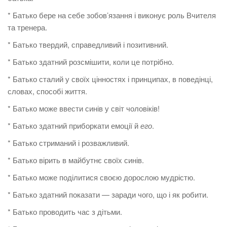
* Батько бере на себе зобов’язання і виконує роль Вчителя
та тренера.
* Батько твердий, справедливий і позитивний.
* Батько здатний розсмішити, коли це потрібно.
* Батько сталий у своїх цінностях і принципах, в поведінці,
словах, способі життя.
* Батько може ввести синів у світ чоловіків!
* Батько здатний приборкати емоції й
его
.
* Батько стриманий і розважливий.
* Батько вірить в майбутнє своїх синів.
* Батько може поділитися своєю дорослою мудрістю.
* Батько здатний показати — заради чого, що і як робити.
* Батько проводить час з дітьми.