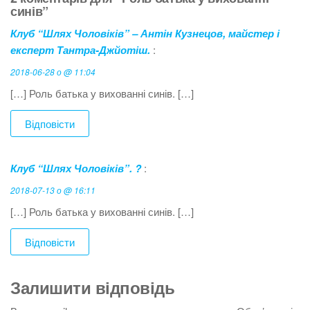
синів”
Клуб “Шлях Чоловіків” – Антін Кузнецов, майстер і
експерт Тантра-Джйотіш.
:
2018-06-28 о @ 11:04
[…] Роль батька у вихованні синів. […]
Відповісти
Клуб “Шлях Чоловіків”. ?
:
2018-07-13 о @ 16:11
[…] Роль батька у вихованні синів. […]
Відповісти
Залишити відповідь