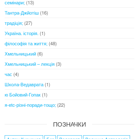
семінари;
(13)
Тантра-Джйотіш
(16)
традіція;
(27)
Україна. історія.
(1)
філософія та життя;
(48)
Хмельницький
(6)
Хмельницький – лекція
(3)
час
(4)
Школа-Ведаврата
(1)
ю Бойовий-Гопак
(1)
я-etc-різні-поради-тощо;
(22)
ПОЗНАЧКИ