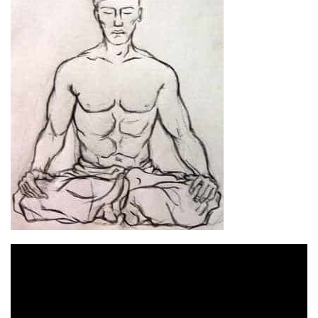
Відеопрогравач