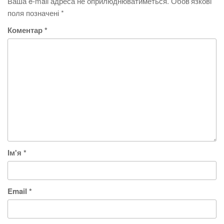
Ваша e-mail адреса не оприлюднюватиметься.
Обов’язкові
поля позначені
*
Коментар
*
Ім'я
*
Email
*