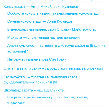
Консультації — Антін Михайлович Кузнецов
Особисте консультування та персональні консультації
Сімейні консультації — Антін Кузнецов
Бізнес-консультування, своя Справа / Майстерність.
Мухурта — сприятливий час для починання
Аналіз сумісності партнерів згідно науці Джйотіш [Ведична
астрологія] *
Янтра – візуальне вираз Сил Грахи
Статті та тексти сайту – за розділами, тегами, заголовками.
Тантра-Джйотіш – наука та технологія знань
фундаментальних принципів
{53}
ШколаВедаврата – наша діяльність.
Програми та умови навчання у Школі Тантра-Джйотішу
“Ведаврата”