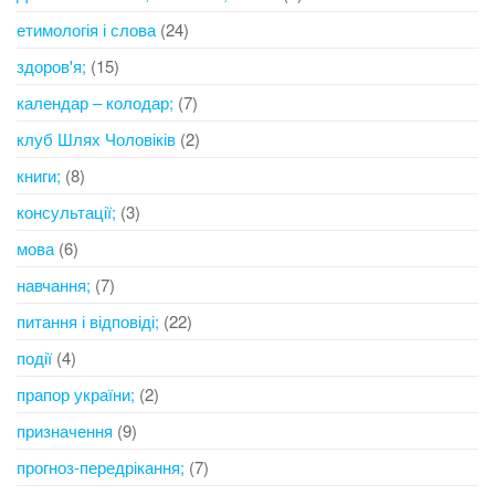
етимологія і слова
(24)
здоров'я;
(15)
календар – колодар;
(7)
клуб Шлях Чоловіків
(2)
книги;
(8)
консультації;
(3)
мова
(6)
навчання;
(7)
питання і відповіді;
(22)
події
(4)
прапор україни;
(2)
призначення
(9)
прогноз-передрікання;
(7)