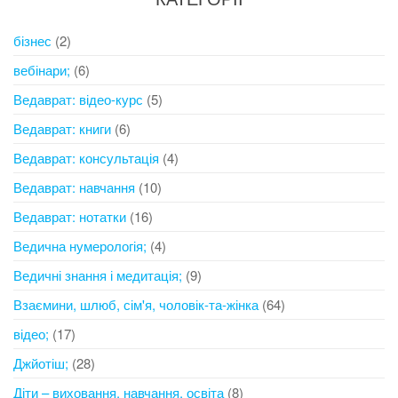
бізнес
(2)
вебінари;
(6)
Ведаврат: відео-курс
(5)
Ведаврат: книги
(6)
Ведаврат: консультація
(4)
Ведаврат: навчання
(10)
Ведаврат: нотатки
(16)
Ведична нумерологія;
(4)
Ведичні знання і медитація;
(9)
Взаємини, шлюб, сім'я, чоловік-та-жінка
(64)
відео;
(17)
Джйотіш;
(28)
Діти – виховання, навчання, освіта
(8)