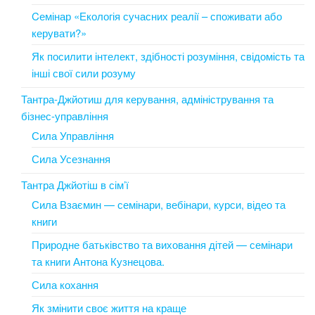
Cемінар «Екологія сучасних реалії – споживати або
керувати?»
Як посилити інтелект, здібності розуміння, свідомість та
інші свої сили розуму
Тантра-Джйотиш для керування, адміністрування та
бізнес-управління
Сила Управління
Сила Усезнання
Тантра Джйотіш в сім’ї
Сила Взаємин — семінари, вебінари, курси, відео та
книги
Природне батьківство та виховання дітей — семінари
та книги Антона Кузнецова.
Сила кохання
Як змінити своє життя на краще