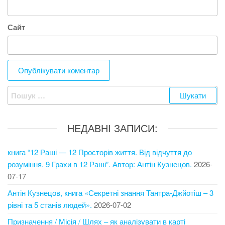
Сайт
Пошук:
НЕДАВНІ ЗАПИСИ:
книга “12 Раші — 12 Просторів життя. Від відчуття до
розуміння. 9 Грахи в 12 Раші”. Автор: Антін Кузнецов.
2026-
07-17
Антін Кузнецов, книга «Секретні знання Тантра-Джйотіш – 3
рівні та 5 станів людей».
2026-07-02
Призначення / Місія / Шлях – як аналізувати в карті