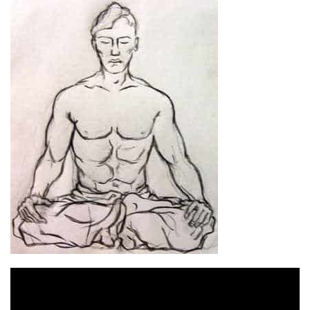
Відеопрогравач