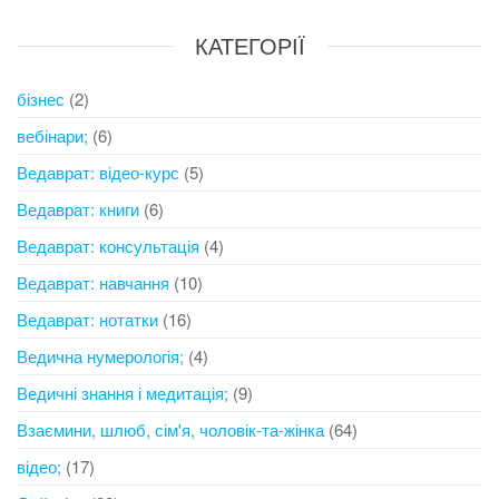
КАТЕГОРІЇ
бізнес
(2)
вебінари;
(6)
Ведаврат: відео-курс
(5)
Ведаврат: книги
(6)
Ведаврат: консультація
(4)
Ведаврат: навчання
(10)
Ведаврат: нотатки
(16)
Ведична нумерологія;
(4)
Ведичні знання і медитація;
(9)
Взаємини, шлюб, сім'я, чоловік-та-жінка
(64)
відео;
(17)