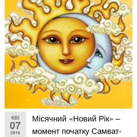
Місячний «Новий Рік» –
КВІ
07
момент початку Самват-
2016