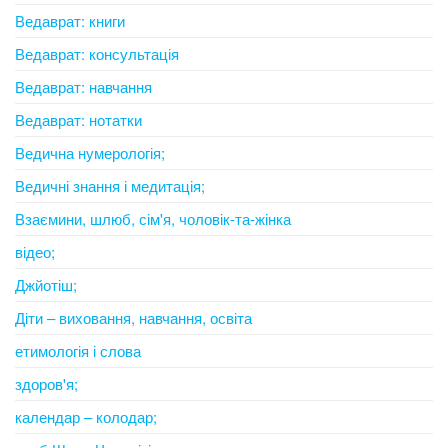
Ведаврат: книги
Ведаврат: консультація
Ведаврат: навчання
Ведаврат: нотатки
Ведична нумерологія;
Ведичні знання і медитація;
Взаємини, шлюб, сім'я, чоловік-та-жінка
відео;
Джйотіш;
Діти – виховання, навчання, освіта
етимологія і слова
здоров'я;
календар – колодар;