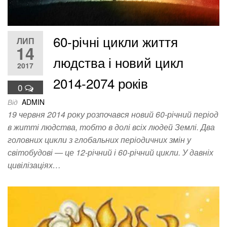
60-річні цикли життя
ЛИП
14
людства і новий цикл
2017
2014-2074 років
0
Від
ADMIN
19 червня 2014 року розпочався новий 60-річний період
в житті людства, тобто в долі всіх людей Землі. Два
головних цикли з глобальних періодичних змін у
світобудові — це 12-річний і 60-річний цикли. У давніх
цивілізаціях…