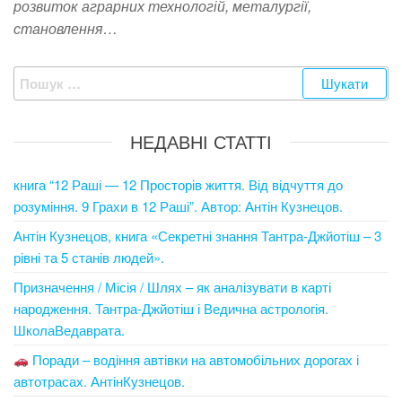
розвиток аграрних технологій, металургії,
становлення…
Пошук:
НЕДАВНІ СТАТТІ
книга “12 Раші — 12 Просторів життя. Від відчуття до
розуміння. 9 Грахи в 12 Раші”. Автор: Антін Кузнецов.
Антін Кузнецов, книга «Секретні знання Тантра-Джйотіш – 3
рівні та 5 станів людей».
Призначення / Місія / Шлях – як аналізувати в карті
народження. Тантра-Джйотіш і Ведична астрологія.
ШколаВедаврата.
Поради – водіння автівки на автомобільних дорогах і
автотрасах. АнтінКузнецов.