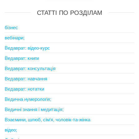
СТАТТІ ПО РОЗДІЛАМ
бізнес
вебінари;
Ведаврат: відео-курс
Ведаврат: книги
Ведаврат: консультація
Ведаврат: навчання
Ведаврат: нотатки
Ведична нумерологія;
Ведичні знання і медитація;
Взаємини, шлюб, сім'я, чоловік-та-жінка
відео;