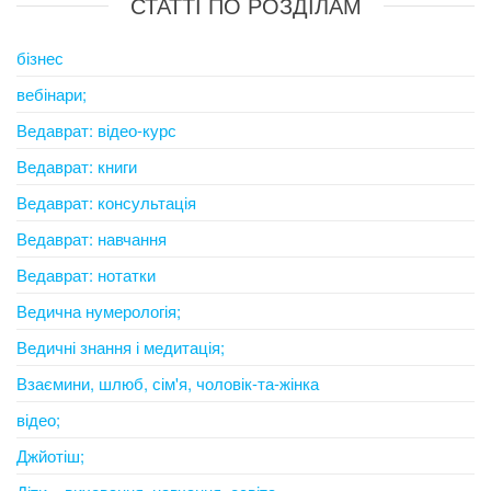
СТАТТІ ПО РОЗДІЛАМ
бізнес
вебінари;
Ведаврат: відео-курс
Ведаврат: книги
Ведаврат: консультація
Ведаврат: навчання
Ведаврат: нотатки
Ведична нумерологія;
Ведичні знання і медитація;
Взаємини, шлюб, сім'я, чоловік-та-жінка
відео;
Джйотіш;