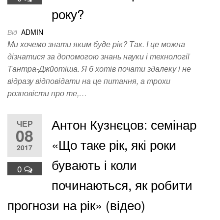
року?
Від
ADMIN
Ми хочемо знати яким буде рік? Так. І це можна
дізнатися за допомогою знань науки і технології
Тантра-Джйотіша. Я б хотів почати здалеку і не
відразу відповідати на це питання, а трохи
розповісти про те,…
Антон Кузнєцов: семінар
ЧЕР
08
«Що таке рік, які роки
2017
бувають і коли
0
починаються, як робити
прогнози на рік» (відео)