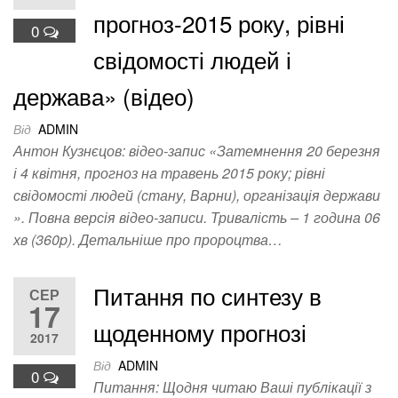
прогноз-2015 року, рівні
0
свідомості людей і
держава» (відео)
Від
ADMIN
Антон Кузнєцов: відео-запис «Затемнення 20 березня
і 4 квітня, прогноз на травень 2015 року; рівні
свідомості людей (стану, Варни), організація держави
». Повна версія відео-записи. Тривалість – 1 година 06
хв (360p). Детальніше про пророцтва…
Питання по синтезу в
СЕР
17
щоденному прогнозі
2017
Від
ADMIN
0
Питання: Щодня читаю Ваші публікації з