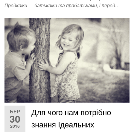
Предками — батьками та прабатьками, і перед…
Для чого нам потрібно
БЕР
30
знання Ідеальних
2016