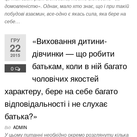
домовленістю». Однак, мало хто знає, що і при такій
побудові взаємин, все-одно є якась сила, яка бере на
себе…
«Виховання дитини-
ГРУ
22
дівчинки — що робити
2015
батькам, коли в ній багато
0
чоловічих якостей
характеру, бере на себе багато
відповідальності і не слухає
батька?»
Від
ADMIN
У цьому питанні необхідно окремо розглянути кілька