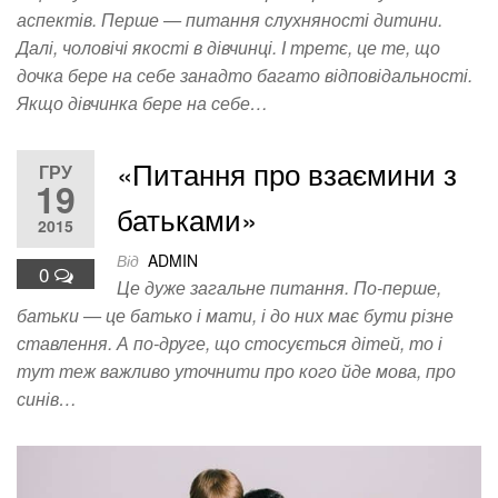
аспектів. Перше — питання слухняності дитини.
Далі, чоловічі якості в дівчинці. І третє, це те, що
дочка бере на себе занадто багато відповідальності.
Якщо дівчинка бере на себе…
«Питання про взаємини з
ГРУ
19
батьками»
2015
Від
ADMIN
0
Це дуже загальне питання. По-перше,
батьки — це батько і мати, і до них має бути різне
ставлення. А по-друге, що стосується дітей, то і
тут теж важливо уточнити про кого йде мова, про
синів…