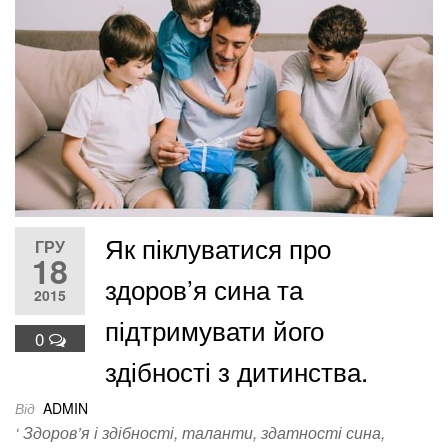
Як піклуватися про
ГРУ
18
здоров’я сина та
2015
підтримувати його
0
здібності з дитинства.
Від
ADMIN
‘ Здоров’я і здібності, таланти, здатності сина,