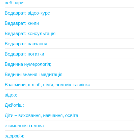
вебінари;
Ведаврат: відео-курс
Ведаврат: книги
Ведаврат: консультація
Ведаврат: навчання
Ведаврат: нотатки
Ведична нумерологія;
Ведичні знання і медитація;
Взаємини, шлюб, сім'я, чоловік-та-жінка
відео;
Джйотіш;
Діти – виховання, навчання, освіта
етимологія і слова
здоров'я;