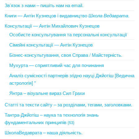
Зв’язок з нами – пишіть нам на email.
Книги — Антін Кузнецов і видавництво
Школа Ведаврата
.
Консультації — Антін Михайлович Кузнецов
Особисте консультування та персональні консультації
Сімейні консультації — Антін Кузнецов
Бізнес-консультування, своя Справа / Майстерність.
Мухурта — сприятливий час для починання
Аналіз сумісності партнерів згідно науці Джйотіш [Ведична
астрологія] *
Янтра – візуальне вираз Сил Грахи
Статті та тексти сайту – за розділами, тегами, заголовками.
Тантра-Джйотіш – наука та технологія знань
фундаментальних принципів
{53}
ШколаВедаврата – наша діяльність.