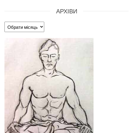
АРХІВИ
Архіви