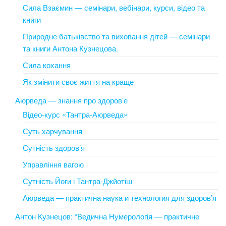
Сила Взаємин — семінари, вебінари, курси, відео та
книги
Природне батьківство та виховання дітей — семінари
та книги Антона Кузнецова.
Сила кохання
Як змінити своє життя на краще
Аюрведа — знання про здоров’е
Відео-курс «Тантра-Аюрведа»
Суть харчування
Сутність здоров’я
Управління вагою
Сутність Йоги і Тантра-Джйотіш
Аюрведа — практична наука и технология для здоров’я
Антон Кузнецов: “Ведична Нумерологія — практичне