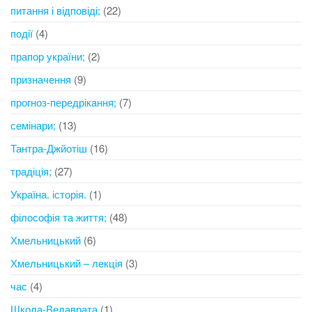
питання і відповіді;
(22)
події
(4)
прапор україни;
(2)
призначення
(9)
прогноз-передрікання;
(7)
семінари;
(13)
Тантра-Джйотіш
(16)
традіція;
(27)
Україна. історія.
(1)
філософія та життя;
(48)
Хмельницький
(6)
Хмельницький – лекція
(3)
час
(4)
Школа-Ведаврата
(1)