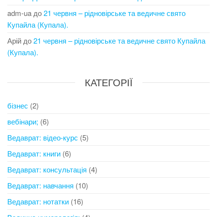
adm-ua
до
21 червня – рідновірське та ведичне свято
Купайла (Купала).
Арій
до
21 червня – рідновірське та ведичне свято Купайла
(Купала).
КАТЕГОРІЇ
бізнес
(2)
вебінари;
(6)
Ведаврат: відео-курс
(5)
Ведаврат: книги
(6)
Ведаврат: консультація
(4)
Ведаврат: навчання
(10)
Ведаврат: нотатки
(16)