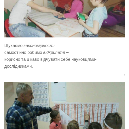
Шукаємо
закономірності
,
самостійно робимо
відкриття
–
корисно та цікаво відчувати себе науковцями-
дослідниками.
‘