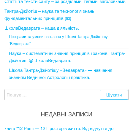
Статті та тексти сайту – за розділами, тегами, заголовками.
Тантра-Джйотіш – наука та технологія знань
фундаментальних принципів
{53}
ШколаВедаврата – наша діяльність.
Програми та умови навчання у Школі Тантра-Джйотішу
“Ведаврата”
Наука – систематичні знання принципів і законів. Тантра-
Джйотиш @ ШколаВедаврата.
Школа Тантра-Джйотішу «Ведаврата» — навчання
знанням Ведичної Астрології і практика.
Пошук:
НЕДАВНІ ЗАПИСИ
книга “12 Раші — 12 Просторів життя. Від відчуття до