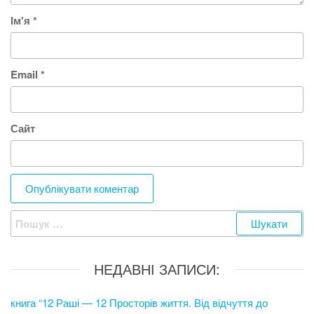
Ім'я
*
Email
*
Сайт
Пошук:
НЕДАВНІ ЗАПИСИ:
книга “12 Раші — 12 Просторів життя. Від відчуття до