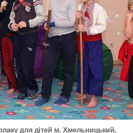
паку для дітей м. Хмельницький.