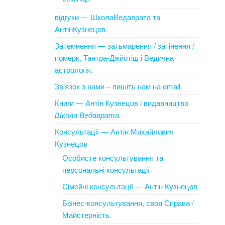
відгуки — ШколаВедаврата та
АнтінКузнецов.
Затемнення — затьмарення / затінення /
померк. Тантра-Джйотіш і Ведична
астрологія.
Зв’язок з нами – пишіть нам на email.
Книги — Антін Кузнецов і видавництво
Школа Ведаврата
.
Консультації — Антін Михайлович
Кузнецов
Особисте консультування та
персональні консультації
Сімейні консультації — Антін Кузнецов
Бізнес-консультування, своя Справа /
Майстерність.