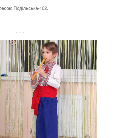
дресою Подільська-102.
* * *