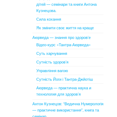
дітей — семінари та книги Антона
Кузнецова.
Сила кохання
Як змінити своє життя на краще
Аюрведа — знання про здоров’е
Відео-курс «Тантра-Аюрведа»
Суть харчування
Сутність здоров’я
Управління вагою
Сутність Йоги і Тантра-Джйотіш
Аюрведа — практична наука и
технология для здоров’я
Антон Кузнецов: “Ведична Нумерологія
— практичне використання”, книга та
семінар.