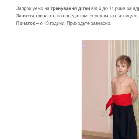
Запрошуємо на
тренування дітей
від 6 до 11 років за а
Заняття
тривають по понеділкам, середам та п’ятницям.
Початок
– о 13 години. Приходьте завчасно.