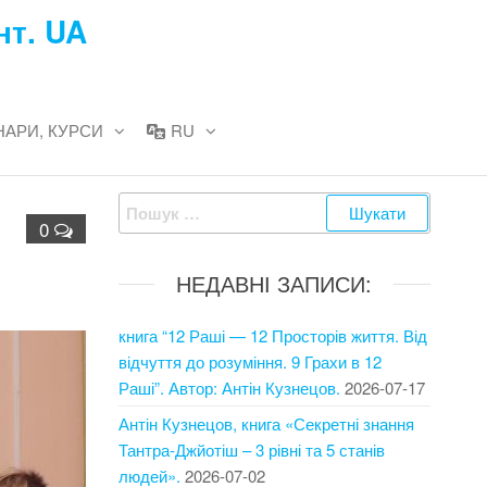
нт. UA
НАРИ, КУРСИ
RU
Пошук:
0
НЕДАВНІ ЗАПИСИ:
книга “12 Раші — 12 Просторів життя. Від
відчуття до розуміння. 9 Грахи в 12
Раші”. Автор: Антін Кузнецов.
2026-07-17
Антін Кузнецов, книга «Секретні знання
Тантра-Джйотіш – 3 рівні та 5 станів
людей».
2026-07-02