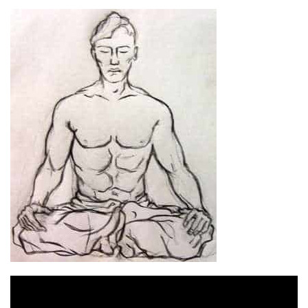
Відеопрогравач