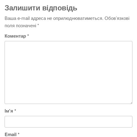
Залишити відповідь
Ваша e-mail адреса не оприлюднюватиметься.
Обов’язкові
поля позначені
*
Коментар
*
Ім'я
*
Email
*