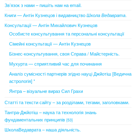
Зв’язок з нами – пишіть нам на email.
Книги — Антін Кузнецов і видавництво
Школа Ведаврата
.
Консультації — Антін Михайлович Кузнецов
Особисте консультування та персональні консультації
Сімейні консультації — Антін Кузнецов
Бізнес-консультування, своя Справа / Майстерність.
Мухурта — сприятливий час для починання
Аналіз сумісності партнерів згідно науці Джйотіш [Ведична
астрологія] *
Янтра – візуальне вираз Сил Грахи
Статті та тексти сайту – за розділами, тегами, заголовками.
Тантра-Джйотіш – наука та технологія знань
фундаментальних принципів
{53}
ШколаВедаврата – наша діяльність.