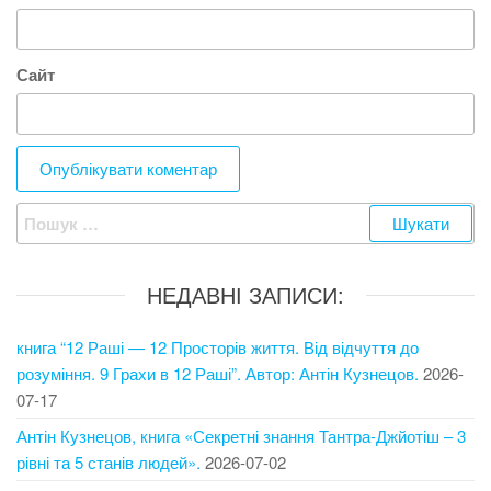
Сайт
Пошук:
НЕДАВНІ ЗАПИСИ:
книга “12 Раші — 12 Просторів життя. Від відчуття до
розуміння. 9 Грахи в 12 Раші”. Автор: Антін Кузнецов.
2026-
07-17
Антін Кузнецов, книга «Секретні знання Тантра-Джйотіш – 3
рівні та 5 станів людей».
2026-07-02