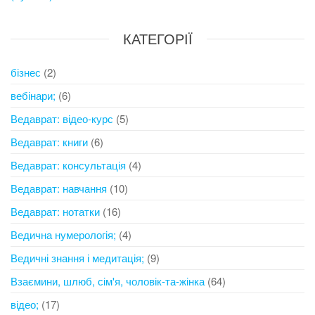
КАТЕГОРІЇ
бізнес
(2)
вебінари;
(6)
Ведаврат: відео-курс
(5)
Ведаврат: книги
(6)
Ведаврат: консультація
(4)
Ведаврат: навчання
(10)
Ведаврат: нотатки
(16)
Ведична нумерологія;
(4)
Ведичні знання і медитація;
(9)
Взаємини, шлюб, сім'я, чоловік-та-жінка
(64)
відео;
(17)