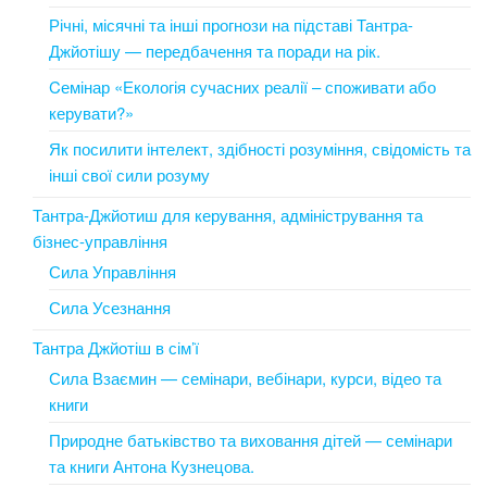
Річні, місячні та інші прогнози на підставі Тантра-
Джйотішу — передбачення та поради на рік.
Cемінар «Екологія сучасних реалії – споживати або
керувати?»
Як посилити інтелект, здібності розуміння, свідомість та
інші свої сили розуму
Тантра-Джйотиш для керування, адміністрування та
бізнес-управління
Сила Управління
Сила Усезнання
Тантра Джйотіш в сім’ї
Сила Взаємин — семінари, вебінари, курси, відео та
книги
Природне батьківство та виховання дітей — семінари
та книги Антона Кузнецова.