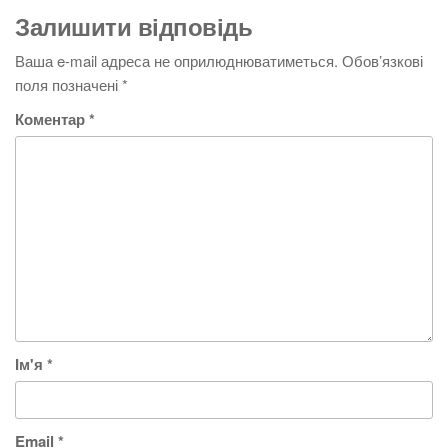
Залишити відповідь
Ваша e-mail адреса не оприлюднюватиметься.
Обов’язкові
поля позначені
*
Коментар
*
Ім'я
*
Email
*