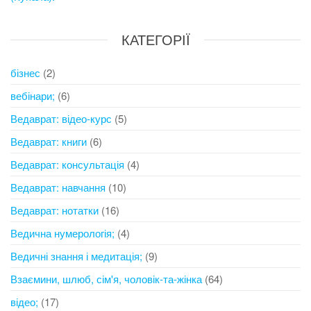
КАТЕГОРІЇ
бізнес
(2)
вебінари;
(6)
Ведаврат: відео-курс
(5)
Ведаврат: книги
(6)
Ведаврат: консультація
(4)
Ведаврат: навчання
(10)
Ведаврат: нотатки
(16)
Ведична нумерологія;
(4)
Ведичні знання і медитація;
(9)
Взаємини, шлюб, сім'я, чоловік-та-жінка
(64)
відео;
(17)