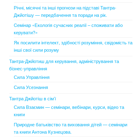
Річні, місячні та інші прогнози на підставі Тантра-
Джйотішу — передбачення та поради на рік.
Cемінар «Екологія сучасних реалії – споживати або
керувати?»
Як посилити інтелект, здібності розуміння, свідомість та
інші свої сили розуму
Тантра-Джйотиш для керування, адміністрування та
бізнес-управління
Сила Управління
Сила Усезнання
Тантра Джйотіш в сім’ї
Сила Взаємин — семінари, вебінари, курси, відео та
книги
Природне батьківство та виховання дітей — семінари
та книги Антона Кузнецова.