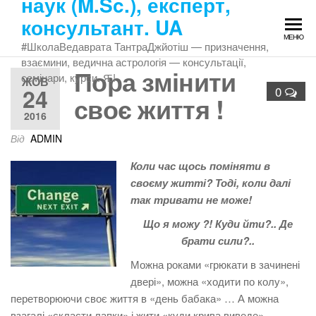
наук (M.Sc.), експерт,
Перейти
консультант. UA
до
МЕНЮ
змісту
#ШколаВедаврата ТантраДжйотіш — призначення,
взаємини, ведична астрологія — консультації,
Пора змінити
семінари, курси. Ԙ!
ЖОВ
24
0
своє життя !
2016
Від
ADMIN
Коли час щось поміняти в
своєму житті? Тоді, коли далі
так тривати не може!
Що я можу ?! Куди йти?.. Де
брати сили?..
Можна роками «грюкати в зачинені
двері», можна «ходити по колу»,
перетворюючи своє життя в «день бабака» … А можна
взагалі «скласти лапки» і жити «куди крива виведе» …