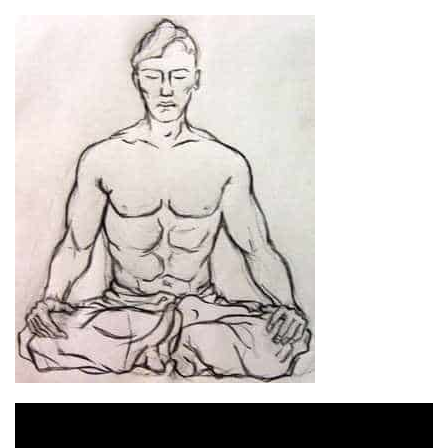
Відеопрогравач