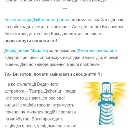
***
Консультація Джйотіш-астролога
допомагає знайти відповіді
на найскладніші життєві питання. Але для цього Ви повинні
бути готові до того, що Вам доведеться повністю
переглянути своє життя!
Досвідчений Майстер
за допомогою
Джйотіш-технологій
відкриє причини і спрогнозує наслідки Ваших дій, вчинків і
рішень. Дійсно знайде рішення Вашої проблеми.
Так Ви готові почати змінювати своє життя ?!
На консультації Ведичного
астролога – Тантра-Джйотіш – люди
не просто дізнаються про свої
сильні і слабкі сторони, отримують
пояснення минулих подій і прогнози
на майбутнє. Вони проходять
ініціацію в нове, усвідомлене життя!