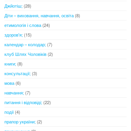
Джйотіш;
(28)
Діти – виховання, навчання, освіта
(8)
етимологія і слова
(24)
здоров'я;
(15)
календар – колодар;
(7)
клуб Шлях Чоловіків
(2)
книги;
(8)
консультації;
(3)
мова
(6)
навчання;
(7)
питання і відповіді;
(22)
події
(4)
прапор україни;
(2)