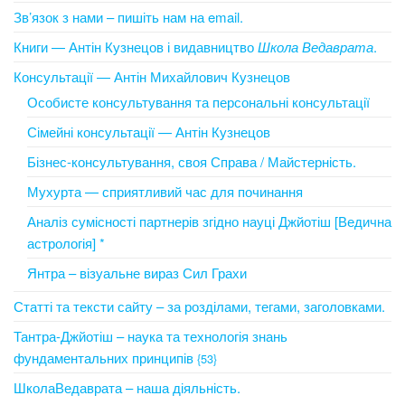
Зв’язок з нами – пишіть нам на email.
Книги — Антін Кузнецов і видавництво
Школа Ведаврата
.
Консультації — Антін Михайлович Кузнецов
Особисте консультування та персональні консультації
Сімейні консультації — Антін Кузнецов
Бізнес-консультування, своя Справа / Майстерність.
Мухурта — сприятливий час для починання
Аналіз сумісності партнерів згідно науці Джйотіш [Ведична
астрологія] *
Янтра – візуальне вираз Сил Грахи
Статті та тексти сайту – за розділами, тегами, заголовками.
Тантра-Джйотіш – наука та технологія знань
фундаментальних принципів
{53}
ШколаВедаврата – наша діяльність.