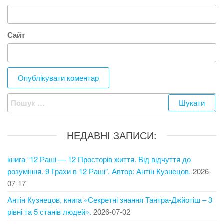
Сайт
Пошук:
НЕДАВНІ ЗАПИСИ:
книга “12 Раші — 12 Просторів життя. Від відчуття до
розуміння. 9 Грахи в 12 Раші”. Автор: Антін Кузнецов.
2026-
07-17
Антін Кузнецов, книга «Секретні знання Тантра-Джйотіш – 3
рівні та 5 станів людей».
2026-07-02