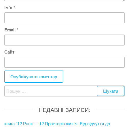
Ім'я
*
Email
*
Сайт
Пошук:
НЕДАВНІ ЗАПИСИ:
книга “12 Раші — 12 Просторів життя. Від відчуття до