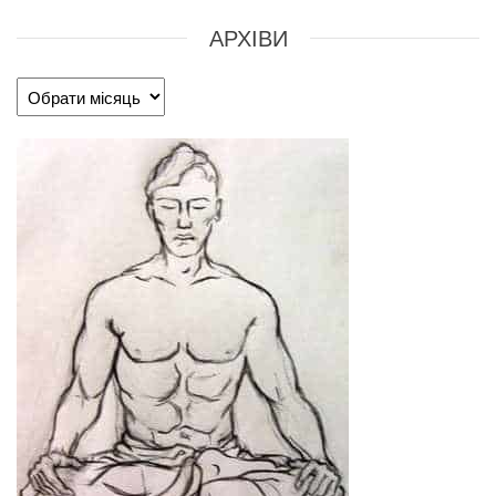
АРХІВИ
Архіви