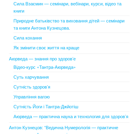
Сила Взаємин — семінари, вебінари, курси, відео та
книги
Природне батьківство та виховання дітей — семінари
та книги Антона Кузнецова.
Сила кохання
Як змінити своє життя на краще
Аюрведа — знання про здоров’е
Відео-курс «Тантра-Аюрведа»
Суть харчування
Сутність здоров’я
Управління вагою
Сутність Йоги і Тантра-Джйотіш
Аюрведа — практична наука и технология для здоров’я
Антон Кузнецов: “Ведична Нумерологія — практичне