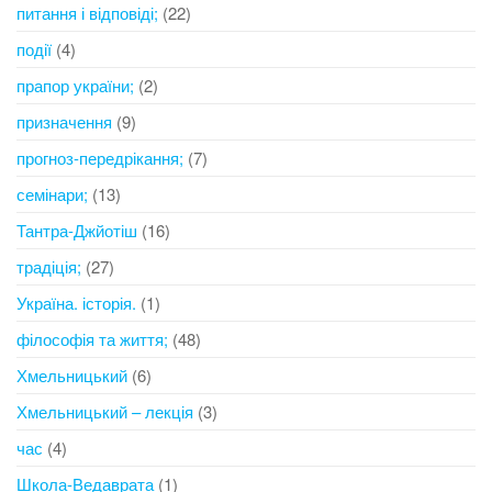
питання і відповіді;
(22)
події
(4)
прапор україни;
(2)
призначення
(9)
прогноз-передрікання;
(7)
семінари;
(13)
Тантра-Джйотіш
(16)
традіція;
(27)
Україна. історія.
(1)
філософія та життя;
(48)
Хмельницький
(6)
Хмельницький – лекція
(3)
час
(4)
Школа-Ведаврата
(1)