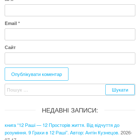
Email
*
Сайт
Пошук:
НЕДАВНІ ЗАПИСИ:
книга “12 Раші — 12 Просторів життя. Від відчуття до
розуміння. 9 Грахи в 12 Раші”. Автор: Антін Кузнецов.
2026-
07-17