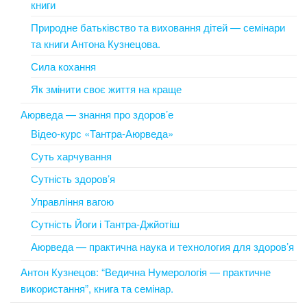
книги
Природне батьківство та виховання дітей — семінари
та книги Антона Кузнецова.
Сила кохання
Як змінити своє життя на краще
Аюрведа — знання про здоров’е
Відео-курс «Тантра-Аюрведа»
Суть харчування
Сутність здоров’я
Управління вагою
Сутність Йоги і Тантра-Джйотіш
Аюрведа — практична наука и технология для здоров’я
Антон Кузнецов: “Ведична Нумерологія — практичне
використання”, книга та семінар.