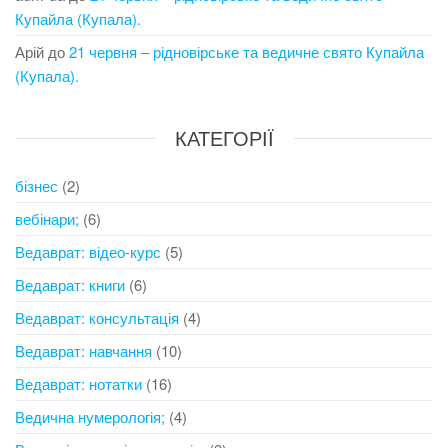
Купайла (Купала).
Арій
до
21 червня – рідновірське та ведичне свято Купайла
(Купала).
КАТЕГОРІЇ
бізнес
(2)
вебінари;
(6)
Ведаврат: відео-курс
(5)
Ведаврат: книги
(6)
Ведаврат: консультація
(4)
Ведаврат: навчання
(10)
Ведаврат: нотатки
(16)
Ведична нумерологія;
(4)