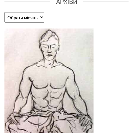
АРХІВИ
Архіви