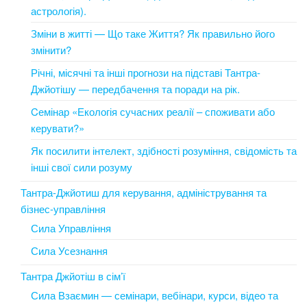
астрологія).
Зміни в житті — Що таке Життя? Як правильно його
змінити?
Річні, місячні та інші прогнози на підставі Тантра-
Джйотішу — передбачення та поради на рік.
Cемінар «Екологія сучасних реалії – споживати або
керувати?»
Як посилити інтелект, здібності розуміння, свідомість та
інші свої сили розуму
Тантра-Джйотиш для керування, адміністрування та
бізнес-управління
Сила Управління
Сила Усезнання
Тантра Джйотіш в сім’ї
Сила Взаємин — семінари, вебінари, курси, відео та