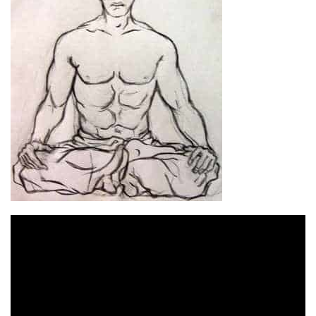
Відеопрогравач