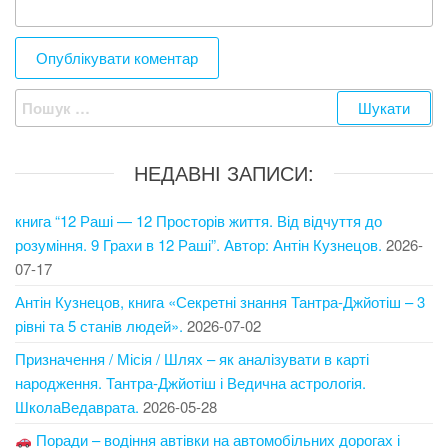
Пошук:
НЕДАВНІ ЗАПИСИ:
книга “12 Раші — 12 Просторів життя. Від відчуття до
розуміння. 9 Грахи в 12 Раші”. Автор: Антін Кузнецов.
2026-
07-17
Антін Кузнецов, книга «Секретні знання Тантра-Джйотіш – 3
рівні та 5 станів людей».
2026-07-02
Призначення / Місія / Шлях – як аналізувати в карті
народження. Тантра-Джйотіш і Ведична астрологія.
ШколаВедаврата.
2026-05-28
Поради – водіння автівки на автомобільних дорогах і