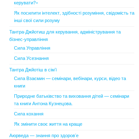
керувати?»
Як посилити інтелект, здібності розуміння, свідомість та
інші свої сили розуму
Тантра-Джйотиш для керування, адміністрування та
бізнес-управління
Сила Управління
Сила Усезнання
Тантра Джйотіш в сім’ї
Сила Взаємин — семінари, вебінари, курси, відео та
книги
Природне батьківство та виховання дітей — семінари
та книги Антона Кузнецова.
Сила кохання
Як змінити своє життя на краще
Аюрведа — знання про здоров’е