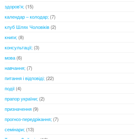
здоров'я;
(15)
календар – колодар;
(7)
клуб Шлях Чоловіків
(2)
книги;
(8)
консультації;
(3)
мова
(6)
навчання;
(7)
питання і відповіді;
(22)
події
(4)
прапор україни;
(2)
призначення
(9)
прогноз-передрікання;
(7)
семінари;
(13)