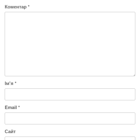
Коментар
*
Ім'я
*
Email
*
Сайт