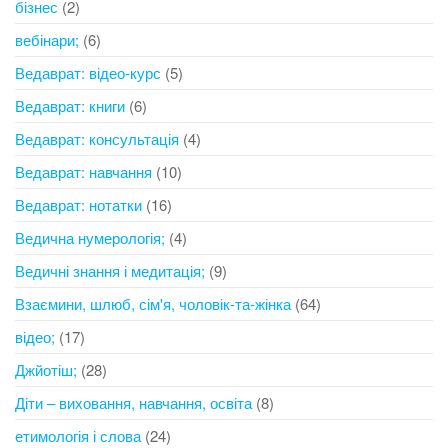
бізнес
(2)
вебінари;
(6)
Ведаврат: відео-курс
(5)
Ведаврат: книги
(6)
Ведаврат: консультація
(4)
Ведаврат: навчання
(10)
Ведаврат: нотатки
(16)
Ведична нумерологія;
(4)
Ведичні знання і медитація;
(9)
Взаємини, шлюб, сім'я, чоловік-та-жінка
(64)
відео;
(17)
Джйотіш;
(28)
Діти – виховання, навчання, освіта
(8)
етимологія і слова
(24)