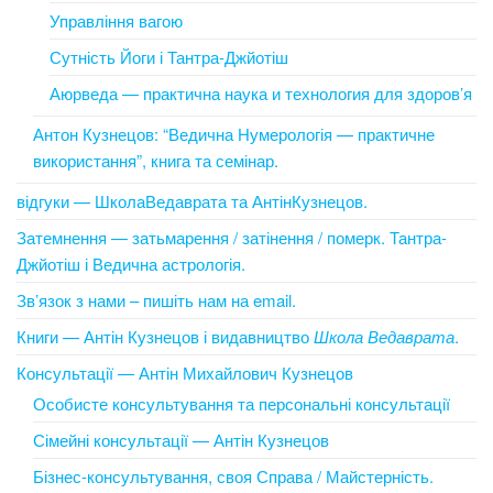
Управління вагою
Сутність Йоги і Тантра-Джйотіш
Аюрведа — практична наука и технология для здоров’я
Антон Кузнецов: “Ведична Нумерологія — практичне
використання”, книга та семінар.
відгуки — ШколаВедаврата та АнтінКузнецов.
Затемнення — затьмарення / затінення / померк. Тантра-
Джйотіш і Ведична астрологія.
Зв’язок з нами – пишіть нам на email.
Книги — Антін Кузнецов і видавництво
Школа Ведаврата
.
Консультації — Антін Михайлович Кузнецов
Особисте консультування та персональні консультації
Сімейні консультації — Антін Кузнецов
Бізнес-консультування, своя Справа / Майстерність.