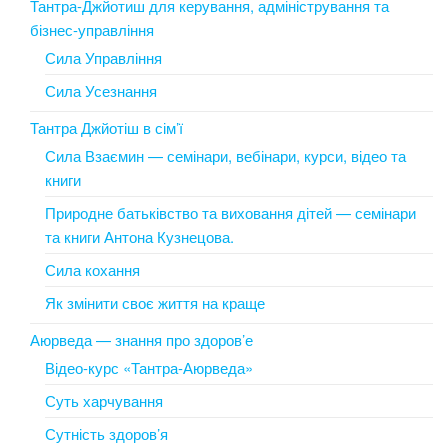
Тантра-Джйотиш для керування, адміністрування та
бізнес-управління
Сила Управління
Сила Усезнання
Тантра Джйотіш в сім’ї
Сила Взаємин — семінари, вебінари, курси, відео та
книги
Природне батьківство та виховання дітей — семінари
та книги Антона Кузнецова.
Сила кохання
Як змінити своє життя на краще
Аюрведа — знання про здоров’е
Відео-курс «Тантра-Аюрведа»
Суть харчування
Сутність здоров’я