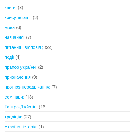
книги;
(8)
консультації;
(3)
мова
(6)
навчання;
(7)
питання і відповіді;
(22)
події
(4)
прапор україни;
(2)
призначення
(9)
прогноз-передрікання;
(7)
семінари;
(13)
Тантра-Джйотіш
(16)
традіція;
(27)
Україна. історія.
(1)