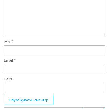
Ім'я
*
Email
*
Сайт