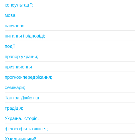
консультації;
мова
навчання;
питання і відповіді;
події
прапор україни;
призначення
прогноз-передрікання;
семінари;
Тантра-Джйотіш
традіція;
Україна. історія.
філософія та життя;
Хмельницький