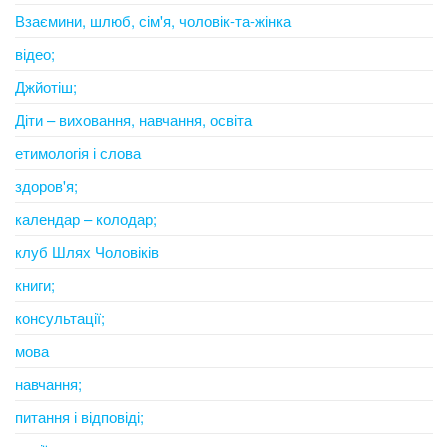
Взаємини, шлюб, сім'я, чоловік-та-жінка
відео;
Джйотіш;
Діти – виховання, навчання, освіта
етимологія і слова
здоров'я;
календар – колодар;
клуб Шлях Чоловіків
книги;
консультації;
мова
навчання;
питання і відповіді;