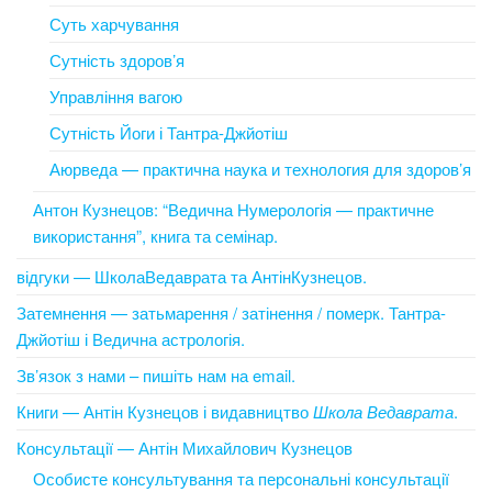
Суть харчування
Сутність здоров’я
Управління вагою
Сутність Йоги і Тантра-Джйотіш
Аюрведа — практична наука и технология для здоров’я
Антон Кузнецов: “Ведична Нумерологія — практичне
використання”, книга та семінар.
відгуки — ШколаВедаврата та АнтінКузнецов.
Затемнення — затьмарення / затінення / померк. Тантра-
Джйотіш і Ведична астрологія.
Зв’язок з нами – пишіть нам на email.
Книги — Антін Кузнецов і видавництво
Школа Ведаврата
.
Консультації — Антін Михайлович Кузнецов
Особисте консультування та персональні консультації