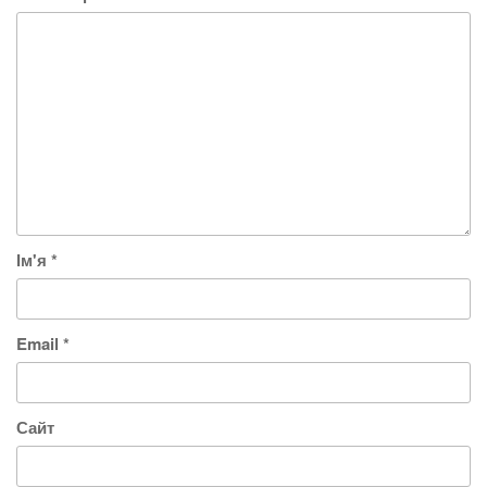
Ім'я
*
Email
*
Сайт