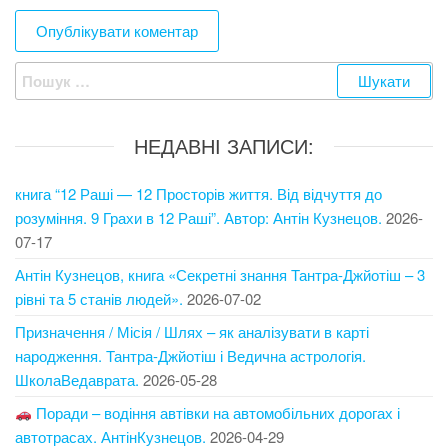
Пошук:
НЕДАВНІ ЗАПИСИ:
книга “12 Раші — 12 Просторів життя. Від відчуття до
розуміння. 9 Грахи в 12 Раші”. Автор: Антін Кузнецов.
2026-
07-17
Антін Кузнецов, книга «Секретні знання Тантра-Джйотіш – 3
рівні та 5 станів людей».
2026-07-02
Призначення / Місія / Шлях – як аналізувати в карті
народження. Тантра-Джйотіш і Ведична астрологія.
ШколаВедаврата.
2026-05-28
Поради – водіння автівки на автомобільних дорогах і
автотрасах. АнтінКузнецов.
2026-04-29