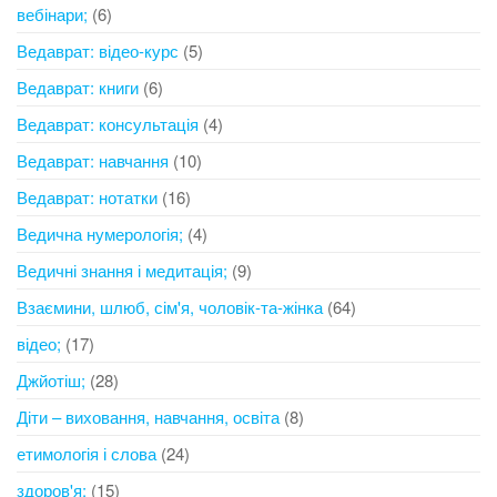
вебінари;
(6)
Ведаврат: відео-курс
(5)
Ведаврат: книги
(6)
Ведаврат: консультація
(4)
Ведаврат: навчання
(10)
Ведаврат: нотатки
(16)
Ведична нумерологія;
(4)
Ведичні знання і медитація;
(9)
Взаємини, шлюб, сім'я, чоловік-та-жінка
(64)
відео;
(17)
Джйотіш;
(28)
Діти – виховання, навчання, освіта
(8)
етимологія і слова
(24)
здоров'я;
(15)