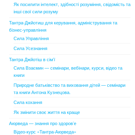
Як посилити інтелект, здібності розуміння, свідомість та
інші свої сили розуму
Тантра-Джйотиш для керування, адміністрування та
бізнес-управління
Сила Управління
Сила Усезнання
Тантра Джйотіш в сім’ї
Сила Взаємин — семінари, вебінари, курси, відео та
книги
Природне батьківство та виховання дітей — семінари
та книги Антона Кузнецова.
Сила кохання
Як змінити своє життя на краще
Аюрведа — знання про здоров’е
Відео-курс «Тантра-Аюрведа»