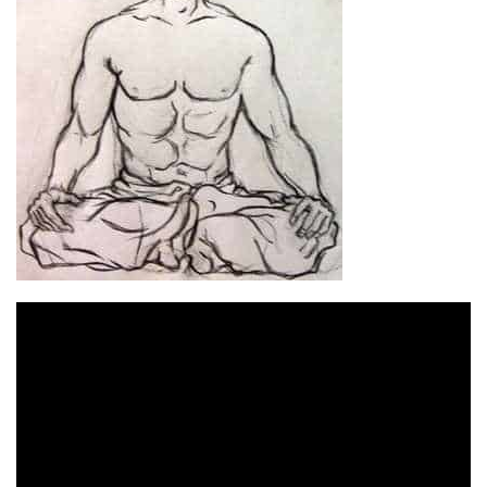
Відеопрогравач