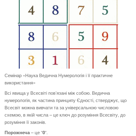
Семінар «Наука Ведична Нумерологія і її практичне
використання»
Всі явища у Всесвіті пов’язані між собою. Ведична
нумерологія, як частина принципу Єдності, стверджує, що
Всесвіт можна вивчати та за універсальною числовою
схемою, в якій числа – це ключ до розуміння Всесвіту, до
розуміння її законів.
Порожнеча
– це “
0
“.