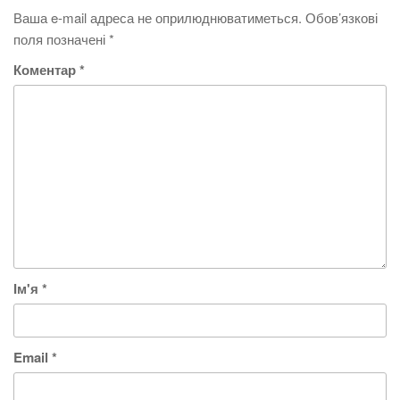
Ваша e-mail адреса не оприлюднюватиметься.
Обов’язкові
поля позначені
*
Коментар
*
Ім'я
*
Email
*