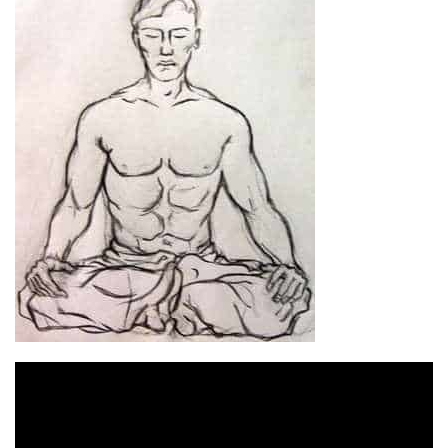
Відеопрогравач