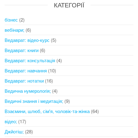
КАТЕГОРІЇ
бізнес
(2)
вебінари;
(6)
Ведаврат: відео-курс
(5)
Ведаврат: книги
(6)
Ведаврат: консультація
(4)
Ведаврат: навчання
(10)
Ведаврат: нотатки
(16)
Ведична нумерологія;
(4)
Ведичні знання і медитація;
(9)
Взаємини, шлюб, сім'я, чоловік-та-жінка
(64)
відео;
(17)
Джйотіш;
(28)