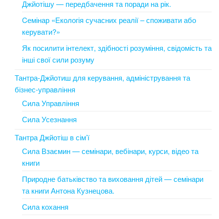
Джйотішу — передбачення та поради на рік.
Cемінар «Екологія сучасних реалії – споживати або
керувати?»
Як посилити інтелект, здібності розуміння, свідомість та
інші свої сили розуму
Тантра-Джйотиш для керування, адміністрування та
бізнес-управління
Сила Управління
Сила Усезнання
Тантра Джйотіш в сім’ї
Сила Взаємин — семінари, вебінари, курси, відео та
книги
Природне батьківство та виховання дітей — семінари
та книги Антона Кузнецова.
Сила кохання