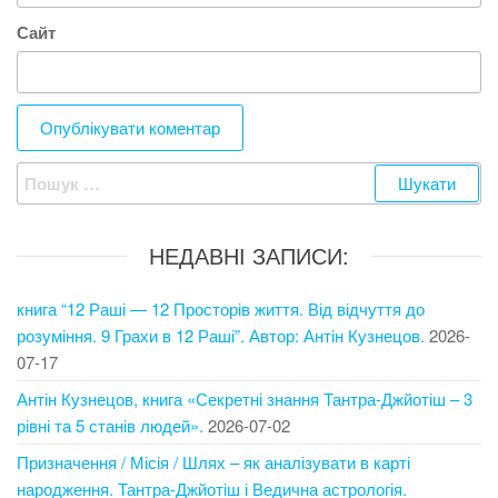
Сайт
Пошук:
НЕДАВНІ ЗАПИСИ:
книга “12 Раші — 12 Просторів життя. Від відчуття до
розуміння. 9 Грахи в 12 Раші”. Автор: Антін Кузнецов.
2026-
07-17
Антін Кузнецов, книга «Секретні знання Тантра-Джйотіш – 3
рівні та 5 станів людей».
2026-07-02
Призначення / Місія / Шлях – як аналізувати в карті
народження. Тантра-Джйотіш і Ведична астрологія.