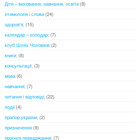
Діти – виховання, навчання, освіта
(8)
етимологія і слова
(24)
здоров'я;
(15)
календар – колодар;
(7)
клуб Шлях Чоловіків
(2)
книги;
(8)
консультації;
(3)
мова
(6)
навчання;
(7)
питання і відповіді;
(22)
події
(4)
прапор україни;
(2)
призначення
(9)
прогноз-передрікання;
(7)