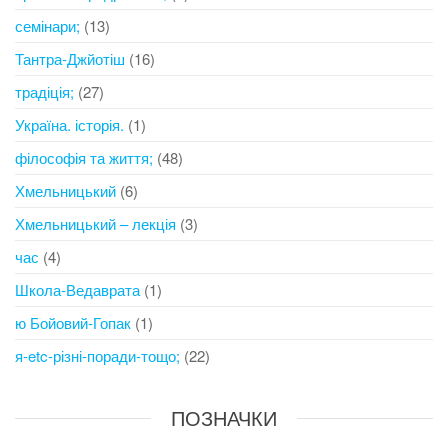
семінари;
(13)
Тантра-Джйотіш
(16)
традіція;
(27)
Україна. історія.
(1)
філософія та життя;
(48)
Хмельницький
(6)
Хмельницький – лекція
(3)
час
(4)
Школа-Ведаврата
(1)
ю Бойовий-Гопак
(1)
я-etc-різні-поради-тощо;
(22)
ПОЗНАЧКИ