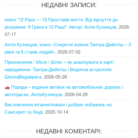
НЕДАВНІ ЗАПИСИ:
книга “12 Раші — 12 Просторів життя. Від відчуття до
розуміння. 9 Грахи в 12 Раші”. Автор: Антін Кузнецов.
2026-
07-17
Антін Кузнецов, книга «Секретні знання Тантра-Джйотіш – 3
рівні та 5 станів людей».
2026-07-02
Призначення / Місія / Шлях – як аналізувати в карті
народження. Тантра-Джйотіш і Ведична астрологія.
ШколаВедаврата.
2026-05-28
Поради – водіння автівки на автомобільних дорогах і
автотрасах. АнтінКузнецов.
2026-04-29
Висловлення вітання/поваги і добрих побажань на
Санскриті та Хінді.
2025-10-14
НЕДАВНІ КОМЕНТАРІ: