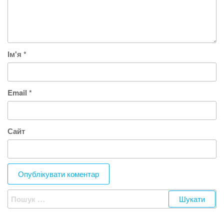
Ім'я
*
Email
*
Сайт
Пошук: