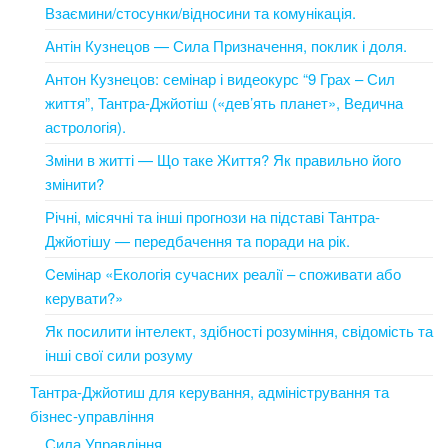
Взаємини/стосунки/відносини та комунікація.
Антін Кузнецов — Сила Призначення, поклик і доля.
Антон Кузнецов: семінар і видеокурс “9 Грах – Сил
життя”, Тантра-Джйотіш («дев’ять планет», Ведична
астрологія).
Зміни в житті — Що таке Життя? Як правильно його
змінити?
Річні, місячні та інші прогнози на підставі Тантра-
Джйотішу — передбачення та поради на рік.
Cемінар «Екологія сучасних реалії – споживати або
керувати?»
Як посилити інтелект, здібності розуміння, свідомість та
інші свої сили розуму
Тантра-Джйотиш для керування, адміністрування та
бізнес-управління
Сила Управління