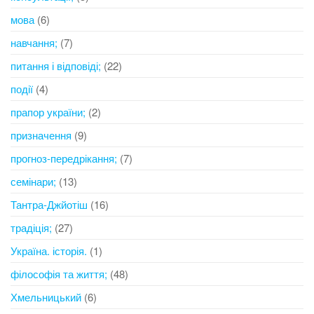
мова
(6)
навчання;
(7)
питання і відповіді;
(22)
події
(4)
прапор україни;
(2)
призначення
(9)
прогноз-передрікання;
(7)
семінари;
(13)
Тантра-Джйотіш
(16)
традіція;
(27)
Україна. історія.
(1)
філософія та життя;
(48)
Хмельницький
(6)