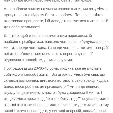
Але, роблячи знижку на умови нашого життя, ми розуміємо,
що тут виникне відразу багато проблем. По-перше, жінка
вже звикла працювати, і їй доведеться вчитися жити в новій
для себе реальності.
Для того, щоб жінці впоратися з цим переходом, їй
необхідно розібратися: навколо чого вона вибудувала своє
життя, заради чого жила, і заради чого вона житиме тепер. У
неї якраз з’являється можливість переглянути свої
відносини з чоловіком, дітьми, онуками.
Пропрацювавши 20-30-40 років, людина вже не мислить
собі іншого способу життя. Всі ці роки у жінки був свій, що
склався розпорядок дня: вона вставала рано вранці, кудись
йшла, щось робила, це призводило її життя до певного
глузду, а ця активність часто і була джерелом її життя. І
якщо у жінки просто відібрати роботу, тоді її існування може
взагалі втратити сенс, що може призвести до тяжких, в тому
числі і фізично, наслідків, у вигляді депресій, послаблення