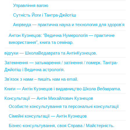
Управління вагою
Сутність Йоги і Тантра-Джйотіш
Аюрведа — практична наука и технология для здоров’я
Антон Кузнецов: “Ведична Нумерологія — практичне
використання”, книга та семінар.
відгуки — ШколаВедаврата та АнтінКузнецов.
Затемнення — затьмарення / затінення / померк. Тантра-
Джйотіш і Ведична астрологія.
Зв’язок з нами – пишіть нам на email.
Книги — Антін Кузнецов і видавництво
Школа Ведаврата
.
Консультації — Антін Михайлович Кузнецов
Особисте консультування та персональні консультації
Сімейні консультації — Антін Кузнецов
Бізнес-консультування, своя Справа / Майстерність.