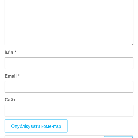
Ім'я
*
Email
*
Сайт