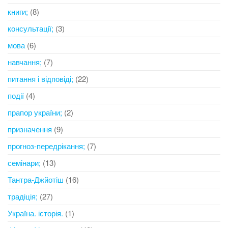
книги;
(8)
консультації;
(3)
мова
(6)
навчання;
(7)
питання і відповіді;
(22)
події
(4)
прапор україни;
(2)
призначення
(9)
прогноз-передрікання;
(7)
семінари;
(13)
Тантра-Джйотіш
(16)
традіція;
(27)
Україна. історія.
(1)