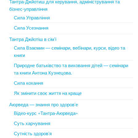
Тантра-Джйотиш для керування, адміністрування та
бізнес-управління
Сила Управління
Сила Усезнання
Тантра Джйотіш в сім’ї
Сила Взаємин — семінари, вебінари, курси, відео та
книги
Природне батьківство та виховання дітей — семінари
та книги Антона Кузнецова.
Сила кохання
Як змінити своє життя на краще
Аюрведа — знання про здоров’е
Відео-курс «Тантра-Аюрведа»
Суть харчування
Сутність здоров’я