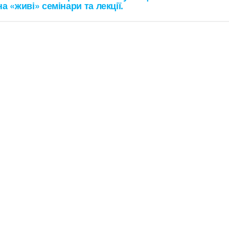
а «живі» семінари та лекції.