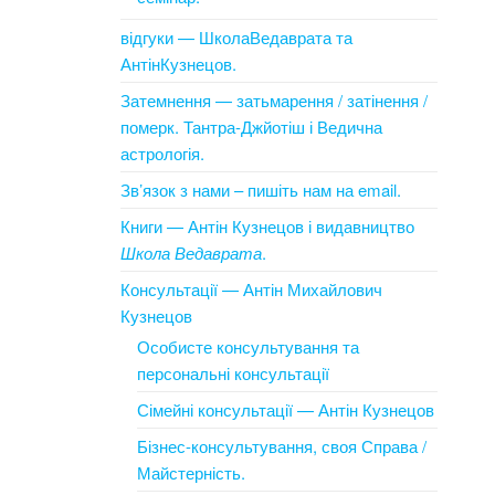
відгуки — ШколаВедаврата та
АнтінКузнецов.
Затемнення — затьмарення / затінення /
померк. Тантра-Джйотіш і Ведична
астрологія.
Зв’язок з нами – пишіть нам на email.
Книги — Антін Кузнецов і видавництво
Школа Ведаврата
.
Консультації — Антін Михайлович
Кузнецов
Особисте консультування та
персональні консультації
Сімейні консультації — Антін Кузнецов
Бізнес-консультування, своя Справа /
Майстерність.