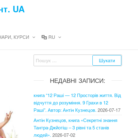
нт. UA
НАРИ, КУРСИ
RU
Пошук:
НЕДАВНІ ЗАПИСИ:
книга “12 Раші — 12 Просторів життя. Від
відчуття до розуміння. 9 Грахи в 12
Раші”. Автор: Антін Кузнецов.
2026-07-17
Антін Кузнецов, книга «Секретні знання
Тантра-Джйотіш – 3 рівні та 5 станів
людей».
2026-07-02