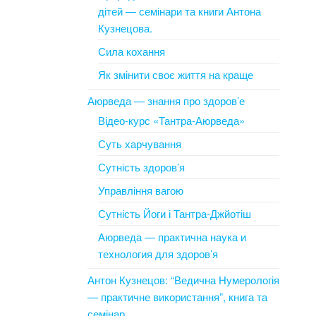
дітей — семінари та книги Антона
Кузнецова.
Сила кохання
Як змінити своє життя на краще
Аюрведа — знання про здоров’е
Відео-курс «Тантра-Аюрведа»
Суть харчування
Сутність здоров’я
Управління вагою
Сутність Йоги і Тантра-Джйотіш
Аюрведа — практична наука и
технология для здоров’я
Антон Кузнецов: “Ведична Нумерологія
— практичне використання”, книга та
семінар.