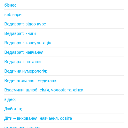
бізнес
вебінари;
Ведаврат: відео-курс
Ведаврат: книги
Ведаврат: консультація
Ведаврат: навчання
Ведаврат: нотатки
Ведична нумерологія;
Ведичні знання і медитація;
Взаємини, шлюб, сім'я, чоловік-та-жінка
відео;
Джйотіш;
Діти – виховання, навчання, освіта
етимологія і слова