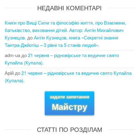
НЕДАВНІ КОМЕНТАРІ
Книги про Вищі Сили та філософію життя, про Взаємини,
батьківство, виховання дітей. Автор: Антін Михайлович
Кузнецов.
до
Антін Кузнецов, книга «Секретні знання
Тантра-Джйотіш – 3 рівні та 5 станів людей».
adm-ua
до
21 червня – рідновірське та ведичне свято
Купайла (Купала).
Арій
до
21 червня – рідновірське та ведичне свято Купайла
(Купала).
задати запитання
Майстру
СТАТТІ ПО РОЗДІЛАМ