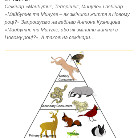
Семінар «Майбутнє, Теперішнє, Минуле» і вебінар
«Майбутнє та Минуле – як змінити життя в Новому
році?» Запрошуємо на вебінар Антона Кузнєцова
«Майбутнє та Минуле, або як змінити життя в
Новому році?», А також на семінари…