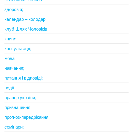
здоров'я;
календар – колодар;
клуб Шлях Чоловіків
книги;
консультації;
мова
навчання;
питання і відповіді;
події
прапор україни;
призначення
прогноз-передрікання;
семінари;