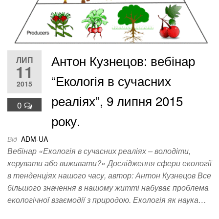
Антон Кузнецов: вебінар
ЛИП
11
“Екологія в сучасних
2015
реаліях”, 9 липня 2015
0
року.
Від
ADM-UA
Вебінар «Екологія в сучасних реаліях – володіти,
керувати або виживати?» Дослідження сфери екології
в тенденціях нашого часу, автор: Антон Кузнецов Все
більшого значення в нашому житті набуває проблема
екологічної взаємодії з природою. Екологія як наука…