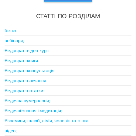
СТАТТІ ПО РОЗДІЛАМ
бізнес
вебінари;
Ведаврат: відео-курс
Ведаврат: книги
Ведаврат: консультація
Ведаврат: навчання
Ведаврат: нотатки
Ведична нумерологія;
Ведичні знання і медитація;
Взаємини, шлюб, сім'я, чоловік-та-жінка
відео;