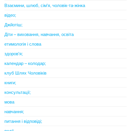
Взаємини, шлюб, сім'я, чоловік-та-жінка
відео;
Джйотіш;
Діти – виховання, навчання, освіта
етимологія і слова
здоров'я;
календар – колодар;
клуб Шлях Чоловіків
книги;
консультації;
мова
навчання;
питання і відповіді;
події