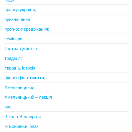
прапор україни;
призначення
прогноз-передрікання;
семінари;
Тантра-Джйотіш
традіція;
Україна. історія.
філософія та життя;
Хмельницький
Хмельницький – лекція
час
Школа-Ведаврата
ю Бойовий-Гопак