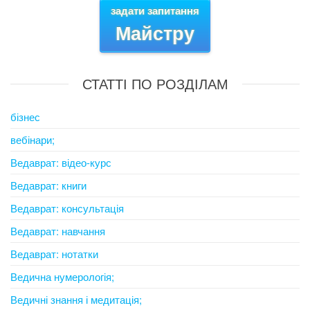
задати запитання
Майстру
СТАТТІ ПО РОЗДІЛАМ
бізнес
вебінари;
Ведаврат: відео-курс
Ведаврат: книги
Ведаврат: консультація
Ведаврат: навчання
Ведаврат: нотатки
Ведична нумерологія;
Ведичні знання і медитація;