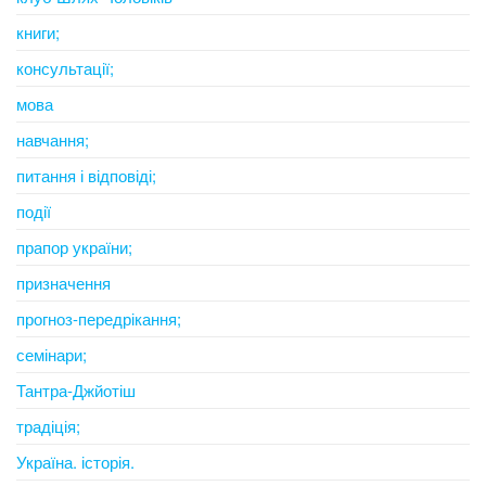
книги;
консультації;
мова
навчання;
питання і відповіді;
події
прапор україни;
призначення
прогноз-передрікання;
семінари;
Тантра-Джйотіш
традіція;
Україна. історія.