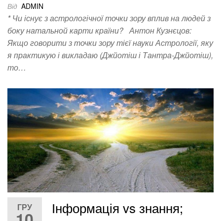
Від
ADMIN
* Чи існує з астрологічної точки зору вплив на людей з
боку натальной карти країни? Антон Кузнєцов:
Якщо говорити з точки зору тієї науки Астрології, яку
я практикую і викладаю (Джйотіш і Тантра-Джйотіш),
то…
Інформація vs знання;
ГРУ
10