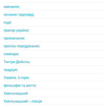
навчання;
питання і відповіді;
події
прапор україни;
призначення
прогноз-передрікання;
семінари;
Тантра-Джйотіш
традіція;
Україна. історія.
філософія та життя;
Хмельницький
Хмельницький – лекція