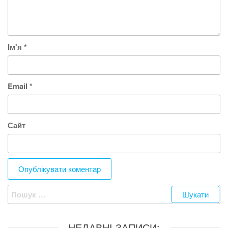
Ім'я
*
Email
*
Сайт
Пошук:
НЕДАВНІ ЗАПИСИ: