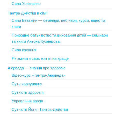
Сила Усезнання
Тантра Джйотіш в сім’ї
Сила Взаємин — семінари, вебінари, курси, відео та
книги
Природне батьківство та виховання дітей — семінари
та книги Антона Кузнецова.
Сила кохання
Як змінити своє життя на краще
Аюрведа — знання про здоров’е
Відео-курс «Тантра-Аюрведа»
Суть харчування
Сутність здоров’я
Управління вагою
Сутність Йоги і Тантра-Джйотіш