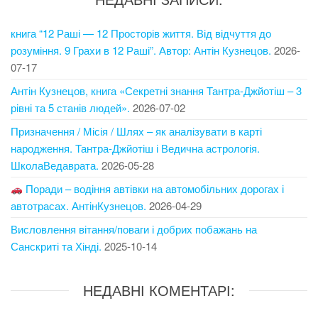
книга “12 Раші — 12 Просторів життя. Від відчуття до
розуміння. 9 Грахи в 12 Раші”. Автор: Антін Кузнецов.
2026-
07-17
Антін Кузнецов, книга «Секретні знання Тантра-Джйотіш – 3
рівні та 5 станів людей».
2026-07-02
Призначення / Місія / Шлях – як аналізувати в карті
народження. Тантра-Джйотіш і Ведична астрологія.
ШколаВедаврата.
2026-05-28
Поради – водіння автівки на автомобільних дорогах і
автотрасах. АнтінКузнецов.
2026-04-29
Висловлення вітання/поваги і добрих побажань на
Санскриті та Хінді.
2025-10-14
НЕДАВНІ КОМЕНТАРІ: