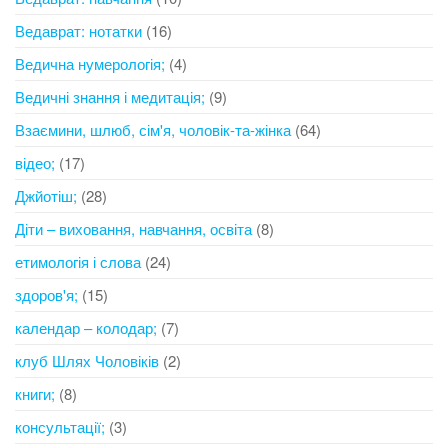
Ведаврат: нотатки
(16)
Ведична нумерологія;
(4)
Ведичні знання і медитація;
(9)
Взаємини, шлюб, сім'я, чоловік-та-жінка
(64)
відео;
(17)
Джйотіш;
(28)
Діти – виховання, навчання, освіта
(8)
етимологія і слова
(24)
здоров'я;
(15)
календар – колодар;
(7)
клуб Шлях Чоловіків
(2)
книги;
(8)
консультації;
(3)