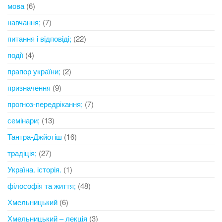
мова
(6)
навчання;
(7)
питання і відповіді;
(22)
події
(4)
прапор україни;
(2)
призначення
(9)
прогноз-передрікання;
(7)
семінари;
(13)
Тантра-Джйотіш
(16)
традіція;
(27)
Україна. історія.
(1)
філософія та життя;
(48)
Хмельницький
(6)
Хмельницький – лекція
(3)